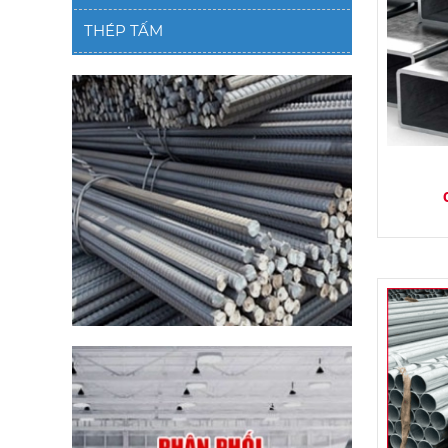
THÉP TẤM