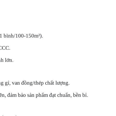
1 bình/100-150m²).
PCCC.
h lớn.
gỉ, van đồng/thép chất lượng.
, đảm bảo sản phẩm đạt chuẩn, bền bỉ.