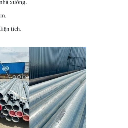
nhà xưởng.
mm.
iện tích.