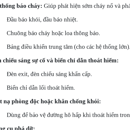
thống báo cháy:
Giúp phát hiện sớm cháy nổ và phá
Đầu báo khói, đầu báo nhiệt.
Chuông báo cháy hoặc loa thông báo.
Bảng điều khiển trung tâm (cho các hệ thống lớn)
 chiếu sáng sự cố và biển chỉ dẫn thoát hiểm:
Đèn exit, đèn chiếu sáng khẩn cấp.
Biển chỉ dẫn lối thoát hiểm.
 nạ phòng độc hoặc khăn chống khói:
Dùng để bảo vệ đường hô hấp khi thoát hiểm trong
g cụ phá dỡ: