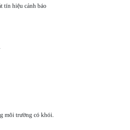
t tín hiệu cảnh báo
.
 môi trường có khói.