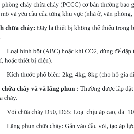
 phòng cháy chữa cháy (PCCC) cơ bản thường bao gồm
mô và yêu cầu của từng khu vực (nhà ở, văn phòng, 
h chữa cháy:
Đây là thiết bị không thể thiếu trong
.
Loại bình bột (ABC) hoặc khí CO2, dùng để dập tắt
í, hoặc thiết bị điện).
Kích thước phổ biến: 2kg, 4kg, 8kg (cho hộ gia đ
 chữa cháy và và lăng phun :
Thường được lắp đặt 
a cháy.
Vòi chữa cháy D50, D65: Loại chịu áp cao, dài 
Lăng phun chữa cháy: Gắn vào đầu vòi, tạo áp lự