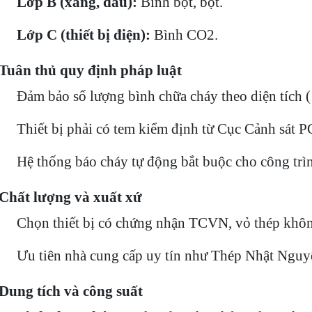
•
Lớp B (xăng, dầu):
Bình bột, bọt.
•
Lớp C (thiết bị điện):
Bình CO2.
 Tuân thủ quy định pháp luật
Đảm bảo số lượng bình chữa cháy theo diện tích (
Thiết bị phải có tem kiểm định từ Cục Cảnh sát 
Hệ thống báo cháy tự động bắt buộc cho công trìn
 Chất lượng và xuất xứ
Chọn thiết bị có chứng nhận TCVN, vỏ thép không 
Ưu tiên nhà cung cấp uy tín như Thép Nhật Nguyên
 Dung tích và công suất