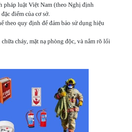
 pháp luật Việt Nam (theo Nghị định
đặc điểm của cơ sở.
thế theo quy định để đảm bảo sử dụng hiệu
nh chữa cháy, mặt nạ phòng độc, và nắm rõ lối