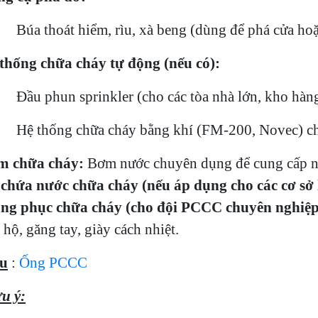
Búa thoát hiểm, rìu, xà beng (dùng để phá cửa hoặc
thống chữa cháy tự động (nếu có):
Đầu phun sprinkler (cho các tòa nhà lớn, kho hàng
Hệ thống chữa cháy bằng khí (FM-200, Novec) cho
m chữa cháy:
Bơm nước chuyên dụng để cung cấp n
chứa nước chữa cháy (nếu áp dụng cho các cơ sở 
ng phục chữa cháy (cho đội PCCC chuyên nghiệp 
 hộ, găng tay, giày cách nhiệt.
ểu
:
Ống PCCC
u ý: