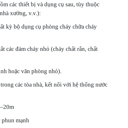
 các thiết bị và dụng cụ sau, tùy thuộc
nhà xưởng, v.v.):
 bất kỳ bộ dụng cụ phòng cháy chữa cháy
 các đám cháy nhỏ (cháy chất rắn, chất
ình hoặc văn phòng nhỏ).
trong các tòa nhà, kết nối với hệ thống nước
10–20m
c phun mạnh