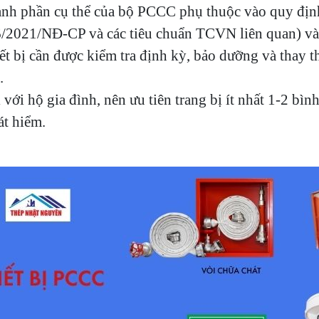
nh phần cụ thể của bộ PCCC phụ thuộc vào quy định
/2021/NĐ-CP và các tiêu chuẩn TCVN liên quan) và 
ết bị cần được kiểm tra định kỳ, bảo dưỡng và thay 
.
 với hộ gia đình, nên ưu tiên trang bị ít nhất 1-2 bì
át hiểm.