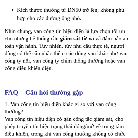
Kích thước thường từ DN50 trở lên, không phù 
hợp cho các đường ống nhỏ.
Nhìn chung, van cổng tín hiệu điện là lựa chọn tối ưu 
cho những hệ thống cần 
giám sát từ xa
 và đảm bảo an 
toàn vận hành. Tuy nhiên, tùy nhu cầu thực tế, người 
dùng có thể cân nhắc thêm các dòng van khác như van 
cổng ty nổi, van cổng ty chìm thông thường hoặc van 
cổng điều khiển điện.
FAQ – Câu hỏi thường gặp
1. Van cổng tín hiệu điện khác gì so với van cổng 
thường?
Van cổng tín hiệu điện có gắn công tắc giám sát, cho 
phép truyền tín hiệu trạng thái đóng/mở về trung tâm 
điều khiển, trong khi van cổng thường không có chức 