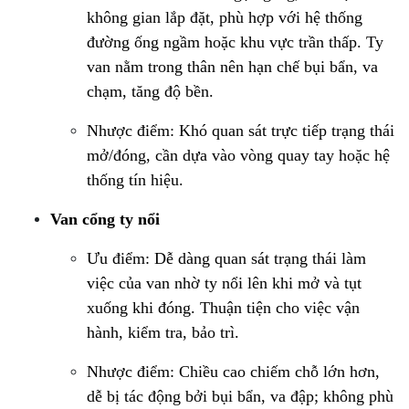
không gian lắp đặt, phù hợp với hệ thống 
đường ống ngầm hoặc khu vực trần thấp. Ty 
van nằm trong thân nên hạn chế bụi bẩn, va 
chạm, tăng độ bền.
Nhược điểm: Khó quan sát trực tiếp trạng thái 
mở/đóng, cần dựa vào vòng quay tay hoặc hệ 
thống tín hiệu.
Van cổng ty nổi
Ưu điểm: Dễ dàng quan sát trạng thái làm 
việc của van nhờ ty nổi lên khi mở và tụt 
xuống khi đóng. Thuận tiện cho việc vận 
hành, kiểm tra, bảo trì.
Nhược điểm: Chiều cao chiếm chỗ lớn hơn, 
dễ bị tác động bởi bụi bẩn, va đập; không phù 