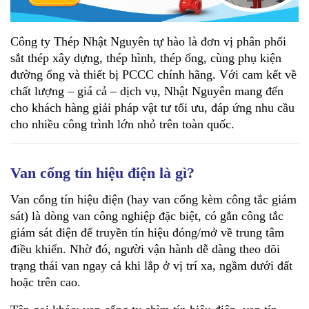
Công ty Thép Nhật Nguyên tự hào là đơn vị phân phối 
sắt thép xây dựng, thép hình, thép ống, cùng phụ kiện 
đường ống và thiết bị PCCC chính hãng. Với cam kết về 
chất lượng – giá cả – dịch vụ, Nhật Nguyên mang đến 
cho khách hàng giải pháp vật tư tối ưu, đáp ứng nhu cầu 
cho nhiều công trình lớn nhỏ trên toàn quốc.
Van cổng tín hiệu điện là gì?
Van cổng tín hiệu điện (hay van cổng kèm công tắc giám 
sát) là dòng van công nghiệp đặc biệt, có gắn công tắc 
giám sát điện để truyền tín hiệu đóng/mở về trung tâm 
điều khiển. Nhờ đó, người vận hành dễ dàng theo dõi 
trạng thái van ngay cả khi lắp ở vị trí xa, ngầm dưới đất 
hoặc trên cao.