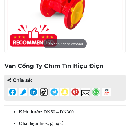
Tap or pinch to expand
Van Cổng Ty Chìm Tín Hiệu Điện
Chia sẻ:
Kích thước:
DN50 – DN300
Chất liệu:
Inox, gang cầu