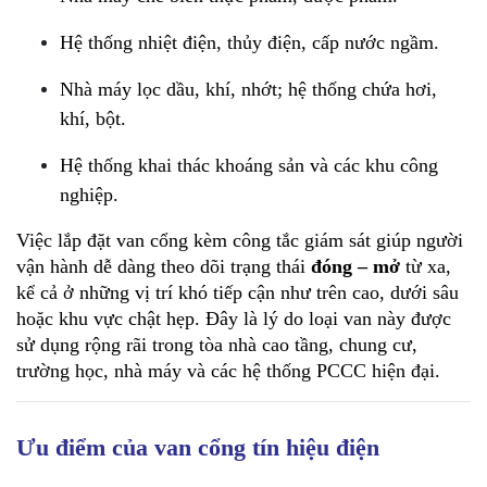
Hệ thống nhiệt điện, thủy điện, cấp nước ngầm.
Nhà máy lọc dầu, khí, nhớt; hệ thống chứa hơi, 
khí, bột.
Hệ thống khai thác khoáng sản và các khu công 
nghiệp.
Việc lắp đặt van cổng kèm công tắc giám sát giúp người 
vận hành dễ dàng theo dõi trạng thái 
đóng – mở
 từ xa, 
kể cả ở những vị trí khó tiếp cận như trên cao, dưới sâu 
hoặc khu vực chật hẹp. Đây là lý do loại van này được 
sử dụng rộng rãi trong tòa nhà cao tầng, chung cư, 
trường học, nhà máy và các hệ thống PCCC hiện đại.
Ưu điểm của van cổng tín hiệu điện