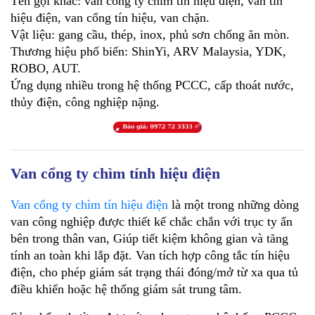
Tên gọi khác: van cổng ty chìm tín hiệu điện, van tín 
hiệu điện, van cổng tín hiệu, van chặn.
Vật liệu: gang cầu, thép, inox, phủ sơn chống ăn mòn.
Thương hiệu phổ biến: ShinYi, ARV Malaysia, YDK, 
ROBO, AUT.
Ứng dụng nhiều trong hệ thống PCCC, cấp thoát nước, 
thủy điện, công nghiệp nặng.
Van cổng ty chìm tính hiệu điện
Van cổng ty chìm tín hiệu điện
 là một trong những dòng 
van công nghiệp được thiết kế chắc chắn với trục ty ẩn 
bên trong thân van, Giúp tiết kiệm không gian và tăng 
tính an toàn khi lắp đặt. Van tích hợp công tắc tín hiệu 
điện, cho phép giám sát trạng thái đóng/mở từ xa qua tủ 
điều khiển hoặc hệ thống giám sát trung tâm. 