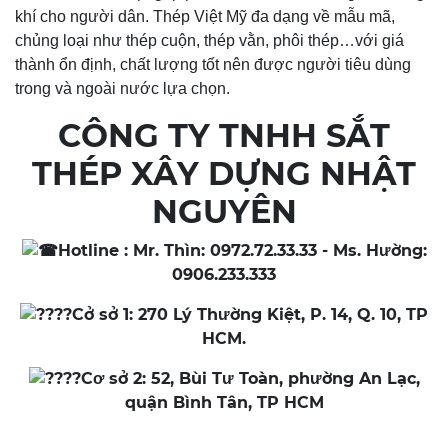
khí cho người dân. Thép Việt Mỹ đa dạng về mẫu mã,
chủng loại như thép cuộn, thép vằn, phôi thép…với giá
thành ổn định, chất lượng tốt nên được người tiêu dùng
trong và ngoài nước lựa chọn.
CÔNG TY TNHH SẮT
THÉP XÂY DỰNG NHẬT
NGUYÊN
Hotline : Mr. Thìn: 0972.72.33.33 - Ms. Hường:
0906.233.333
Cở sở 1: 270 Lý Thường Kiệt, P. 14, Q. 10, TP
HCM.
Cơ sở 2: 52, Bùi Tư Toàn, phường An Lạc,
quận Bình Tân, TP HCM