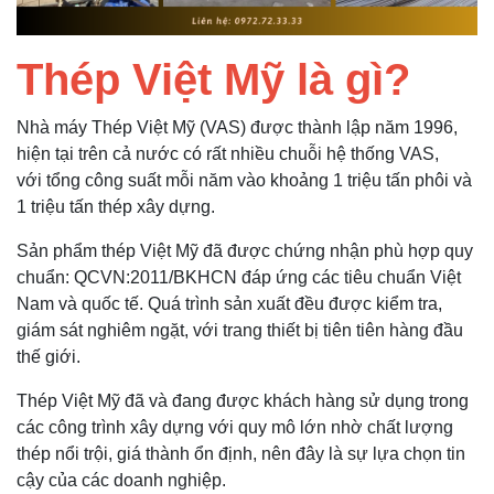
Thép Việt Mỹ là gì?
Nhà máy Thép Việt Mỹ (VAS) được thành lập năm 1996,
hiện tại trên cả nước có rất nhiều chuỗi hệ thống VAS,
với tổng công suất mỗi năm vào khoảng 1 triệu tấn phôi và
1 triệu tấn thép xây dựng.
Sản phẩm thép Việt Mỹ đã được chứng nhận phù hợp quy
chuẩn: QCVN:2011/BKHCN đáp ứng các tiêu chuẩn Việt
Nam và quốc tế. Quá trình sản xuất đều được kiểm tra,
giám sát nghiêm ngặt, với trang thiết bị tiên tiên hàng đầu
thế giới.
Thép Việt Mỹ đã và đang được khách hàng sử dụng trong
các công trình xây dựng với quy mô lớn nhờ chất lượng
thép nổi trội, giá thành ổn định, nên đây là sự lựa chọn tin
cậy của các doanh nghiệp.