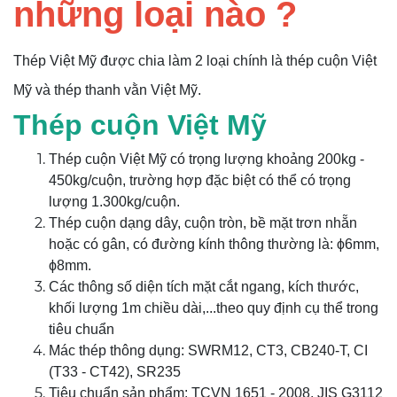
những loại nào ?
Thép Việt Mỹ được chia làm 2 loại chính là thép cuộn Việt
Mỹ và thép thanh vằn Việt Mỹ.
Thép cuộn Việt Mỹ
Thép cuộn Việt Mỹ có trọng lượng khoảng 200kg -
450kg/cuộn, trường hợp đặc biệt có thể có trọng
lượng 1.300kg/cuộn.
Thép cuộn dạng dây, cuộn tròn, bề mặt trơn nhẵn
hoặc có gân, có đường kính thông thường là: ϕ6mm,
ϕ8mm.
Các thông số diện tích mặt cắt ngang, kích thước,
khối lượng 1m chiều dài,...theo quy định cụ thể trong
tiêu chuẩn
Mác thép thông dụng: SWRM12, CT3, CB240-T, CI
(T33 - CT42), SR235
Tiêu chuẩn sản phẩm: TCVN 1651 - 2008, JIS G3112