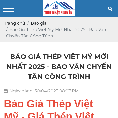
Trang chủ
Báo giá
Báo Giá Thép Việt Mỹ Mới Nhất 2025 - Bao Vận
Chyển Tận Công Trình
BÁO GIÁ THÉP VIỆT MỸ MỚI
NHẤT 2025 - BAO VẬN CHYỂN
TẬN CÔNG TRÌNH
Ngày đăng:
30/04/2023 08:07 PM
Báo Giá Thép Việt
Mỹ - Giá Thép Việt