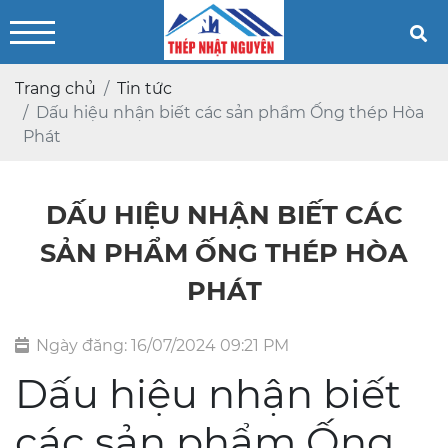
Trang chủ
Tin tức
Dấu hiệu nhận biết các sản phẩm Ống thép Hòa
Phát
DẤU HIỆU NHẬN BIẾT CÁC
SẢN PHẨM ỐNG THÉP HÒA
PHÁT
Ngày đăng:
16/07/2024 09:21 PM
Dấu hiệu nhận biết
các sản phẩm Ống