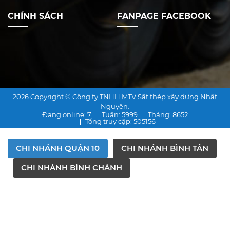
CHÍNH SÁCH
FANPAGE FACEBOOK
2026 Copyright © Công ty TNHH MTV Sắt thép xây dựng Nhật
Nguyên.
Đang online
: 7
Tuần
: 5999
Tháng
: 8652
Tổng truy cập
: 505156
CHI NHÁNH QUẬN 10
CHI NHÁNH BÌNH TÂN
CHI NHÁNH BÌNH CHÁNH