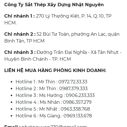
Công Ty Sắt Thép Xây Dựng Nhật Nguyên
Chi nhánh 1 :
270 Lý Thường Kiệt, P. 14, Q. 10, TP
HCM.
Chi nhánh 2 :
52 Bùi Tư Toàn, phường An Lạc, quận
Bình Tân, TP HCM
Chi nhánh 3 :
Đường Trần Đại Nghĩa - Xã Tân Nhựt -
Huyện Bình Chánh - TP. HCM
LIÊN HỆ MUA HÀNG PHÒNG KINH DOANH:
Hotline 1 : Mr Thìn : 0972.72.33.33
Hotline 2 : Mr Thìn : 0987.379.333
Hotline 3 : Ms Hường : 0906.233.333
Hotline 4 : Ms Nhân : 0986.357.279
Hotline 5 : Mr Nhật : 0963.338.768
Hotline 6 : Ms Giang : 0969.133.678