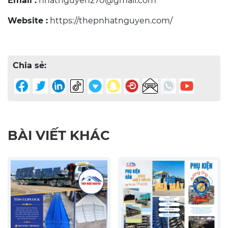
Email :
nhatnguyen270@gmail.com
Website :
https://thepnhatnguyen.com/
Chia sẻ:
BÀI VIẾT KHÁC